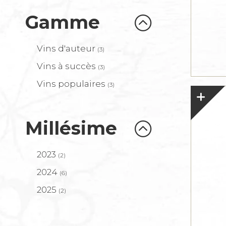
Gamme
Vins d'auteur
(3)
Vins à succès
(3)
Vins populaires
(3)
Millésime
2023
(2)
2024
(6)
2025
(2)