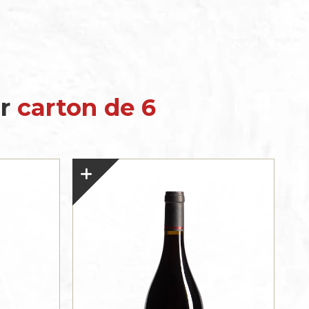
ar
carton de 6