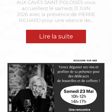
AUX CAVES SAINT POLOISES vous
accueillent le samedi 13 JUIN
2026 avec la présence de PIERRE
RICHARD pour une séance de...
Lire la suite