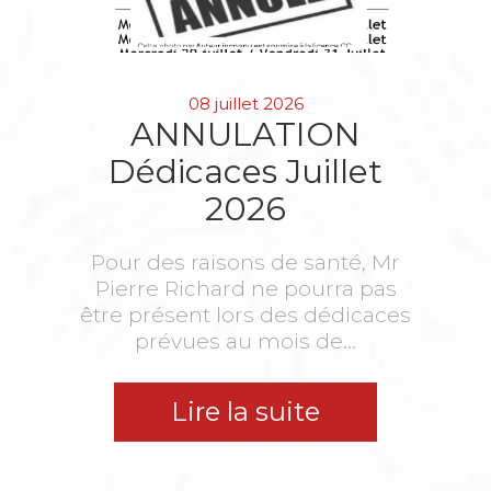
08 juillet 2026
ANNULATION
Dédicaces Juillet
2026
Pour des raisons de santé, Mr
Pierre Richard ne pourra pas
être présent lors des dédicaces
prévues au mois de...
Lire la suite