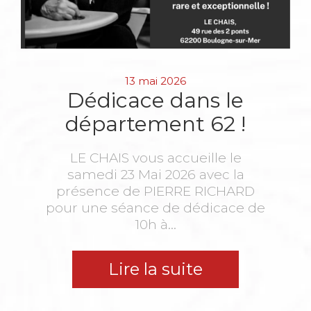
13 mai 2026
Dédicace dans le
département 62 !
LE CHAIS vous accueille le
samedi 23 Mai 2026 avec la
présence de PIERRE RICHARD
pour une séance de dédicace de
10h à...
Lire la suite