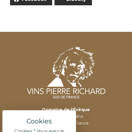
Domaine de l'Évêque
Route des Salins
11430 Gruissan France
Cookies ? Vous avez le