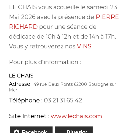
LE CHAIS vous accueille le samedi 23
Mai 2026 avec la présence de
PIERRE
RICHARD
pour une séance de
dédicace de 10h à 12h et de 14h à 17h.
Vous y retrouverez nos
VINS
.
Pour plus d’information :
LE CHAIS
Adresse
:
49 rue Deux Ponts 62200 Boulogne sur
Mer
Téléphone
:
03 21 31 65 42
Site Internet
:
www.lechais.com
Facebook
Bluesky