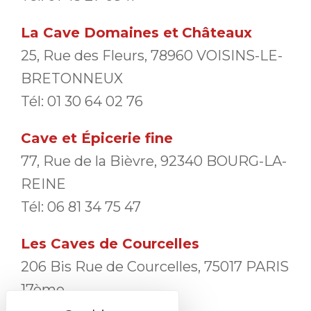
La Cave Domaines et
Châteaux
25, Rue des Fleurs, 78960 VOISINS-LE-
BRETONNEUX
Tél: 01 30 64 02 76
Cave et Épicerie fine
77, Rue de la Bièvre, 92340 BOURG-LA-
REINE
Tél: 06 81 34 75 47
Les Caves de Courcelles
206 Bis Rue de Courcelles, 75017 PARIS
17ème