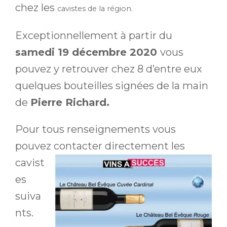
chez les
cavistes de la région.
Exceptionnellement à partir du
samedi 19 décembre 2020
vous
pouvez y retrouver chez 8 d’entre eux
quelques bouteilles signées de la main
de
Pierre Richard.
Pour tous renseignements vous
pouvez cont
acter directement les
cavist
es
suiva
nts.