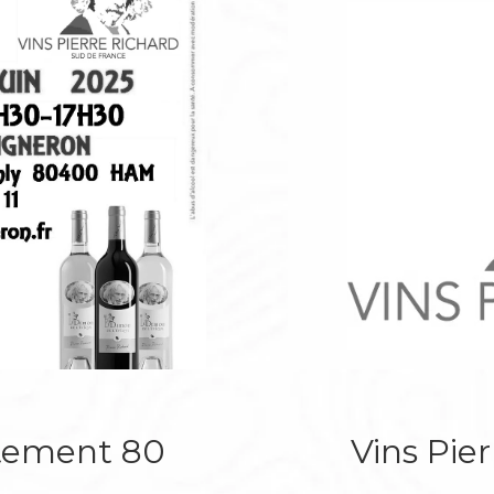
rtement 80
Vins Pie