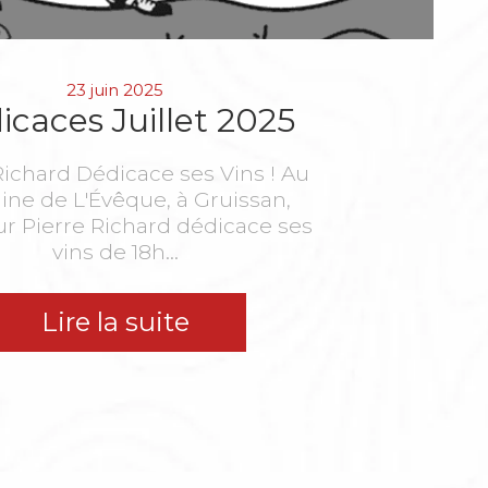
23 juin 2025
icaces Juillet 2025
Richard Dédicace ses Vins ! Au
ne de L'Évêque, à Gruissan,
r Pierre Richard dédicace ses
vins de 18h...
Lire la suite