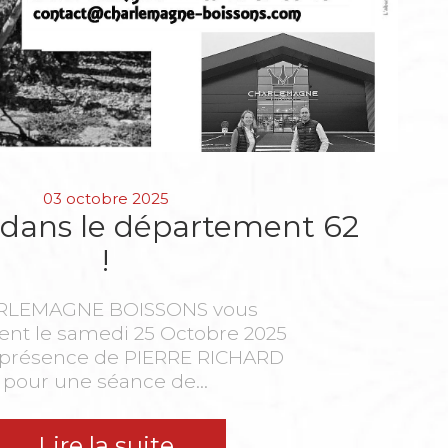
03 octobre 2025
dans le département 62
!
RLEMAGNE BOISSONS vous
lent le samedi 25 Octobre 2025
a présence de PIERRE RICHARD
pour une séance de...
Lire la suite