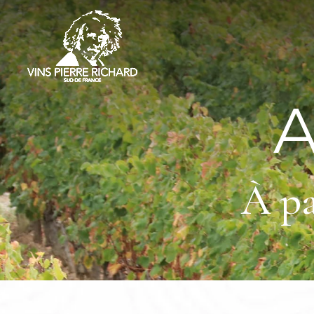
Panneau de gestion des cookies
A
À pa