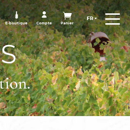
E-boutique
Compte
Panier
ÉS
tion.