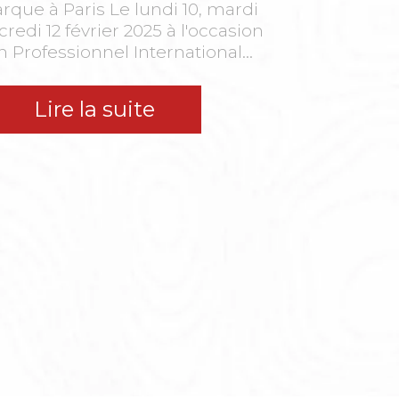
que à Paris Le lundi 10, mardi
credi 12 février 2025 à l'occasion
n Professionnel International...
Lire la suite